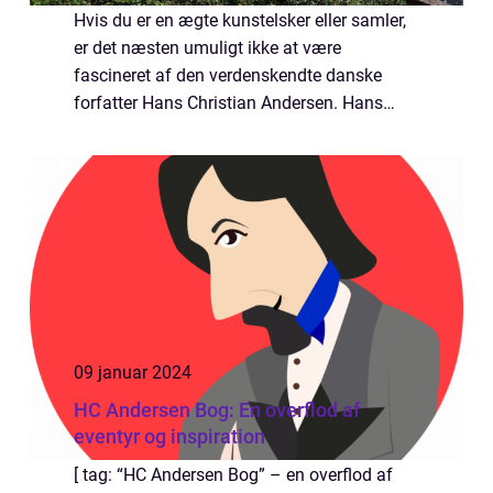
Hvis du er en ægte kunstelsker eller samler,
er det næsten umuligt ikke at være
fascineret af den verdenskendte danske
forfatter Hans Christian Andersen. Hans
dybtgående og fantasifulde fortællinger har
inspireret generationer af mennesker over
hele ...
09 januar 2024
HC Andersen Bog: En overflod af
eventyr og inspiration
[ tag: “HC Andersen Bog” – en overflod af