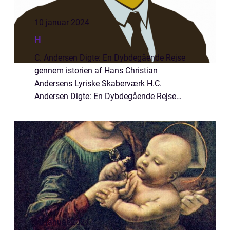
10 januar 2024
H
C. Andersen Digte: En Dybdegående Rejse
gennem istorien af Hans Christian
Andersens Lyriske Skaberværk H.C.
Andersen Digte: En Dybdegående Rejse
gennem Historien af Hans Christian
Andersens Lyriske Skaberværk Introduktion
til H.C. Andersen Digte H.C....
10 januar 2024