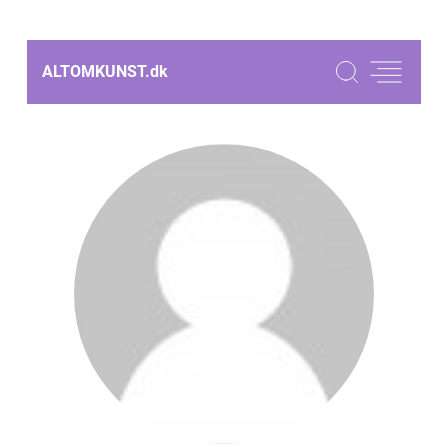
ALTOMKUNST.
dk