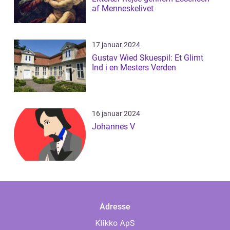
af Menneskelivet
17 januar 2024
Gustav Wied Skuespil: Et Glimt
Ind i en Mesters Verden
16 januar 2024
Johannes V
Adresse