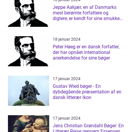
Jeppe Aakjær, en af Danmarks
mest berømte forfattere og
digtere, er kendt for sine smukke
sange og d...
18 januar 2024
Peter Høeg er en dansk forfatter,
der har opnået international
anerkendelse for sine bøger
17 januar 2024
Gustav Wied bøger - En
dybdegående præsentation af en
dansk litterær ikon
17 januar 2024
Jens Christian Grøndahl Bøger: En
Litterær Rejse gennem Essensen