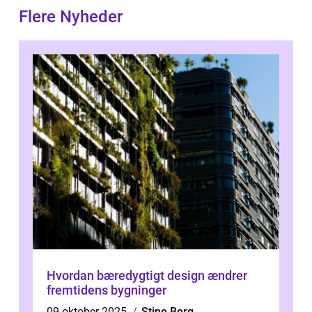
Flere Nyheder
Hvordan bæredygtigt design ændrer
fremtidens bygninger
09 oktober 2025
Stine Berg