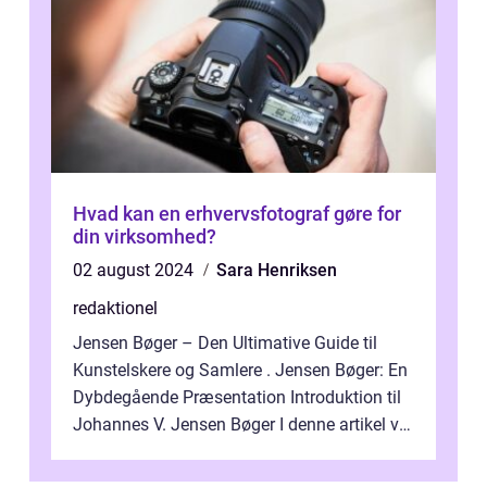
Hvad kan en erhvervsfotograf gøre for
din virksomhed?
02 august 2024
Sara Henriksen
redaktionel
Jensen Bøger – Den Ultimative Guide til
Kunstelskere og Samlere . Jensen Bøger: En
Dybdegående Præsentation Introduktion til
Johannes V. Jensen Bøger I denne artikel vil
vi dykke ned i den fanta...