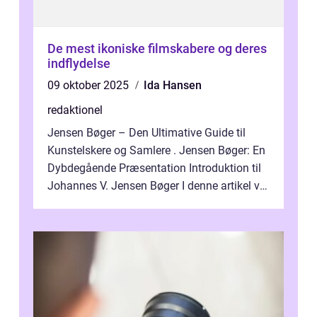
De mest ikoniske filmskabere og deres
indflydelse
09 oktober 2025
Ida Hansen
redaktionel
Jensen Bøger – Den Ultimative Guide til
Kunstelskere og Samlere . Jensen Bøger: En
Dybdegående Præsentation Introduktion til
Johannes V. Jensen Bøger I denne artikel vil
vi dykke ned i den fanta...