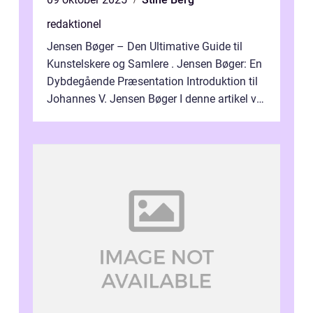
redaktionel
Jensen Bøger – Den Ultimative Guide til
Kunstelskere og Samlere . Jensen Bøger: En
Dybdegående Præsentation Introduktion til
Johannes V. Jensen Bøger I denne artikel vil
vi dykke ned i den fanta...