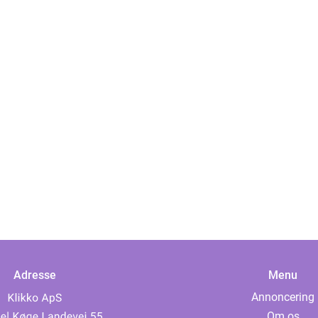
Adresse
Menu
Annoncering
Om os