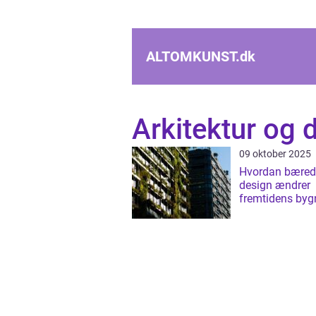
ALTOMKUNST.
dk
Arkitektur og 
09 oktober 2025
Hvordan bæred
design ændrer
fremtidens byg