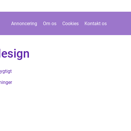
Annoncering
Om os
Cookies
Kontakt os
design
ygtigt
ninger