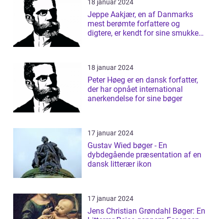
18 januar 2024
Jeppe Aakjær, en af Danmarks
mest berømte forfattere og
digtere, er kendt for sine smukke
sange og d...
18 januar 2024
Peter Høeg er en dansk forfatter,
der har opnået international
anerkendelse for sine bøger
17 januar 2024
Gustav Wied bøger - En
dybdegående præsentation af en
dansk litterær ikon
17 januar 2024
Jens Christian Grøndahl Bøger: En