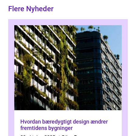
Flere Nyheder
Hvordan bæredygtigt design ændrer
fremtidens bygninger