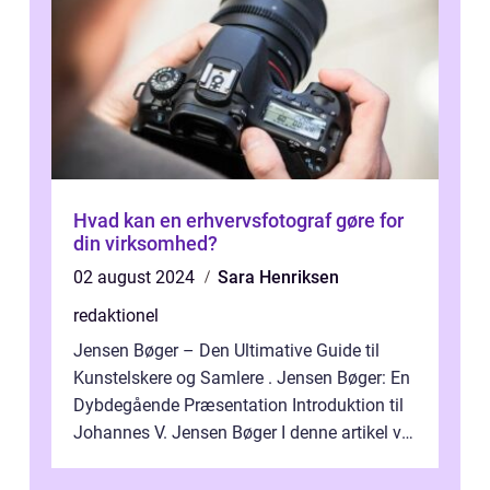
Hvad kan en erhvervsfotograf gøre for
din virksomhed?
02 august 2024
Sara Henriksen
redaktionel
Jensen Bøger – Den Ultimative Guide til
Kunstelskere og Samlere . Jensen Bøger: En
Dybdegående Præsentation Introduktion til
Johannes V. Jensen Bøger I denne artikel vil
vi dykke ned i den fanta...