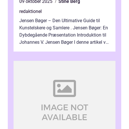
09 oktober 2025
Stine Berg
redaktionel
Jensen Bøger – Den Ultimative Guide til
Kunstelskere og Samlere . Jensen Bøger: En
Dybdegående Præsentation Introduktion til
Johannes V. Jensen Bøger I denne artikel vil
vi dykke ned i den fanta...