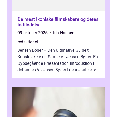
De mest ikoniske filmskabere og deres
indflydelse
09 oktober 2025
Ida Hansen
redaktionel
Jensen Bøger – Den Ultimative Guide til
Kunstelskere og Samlere . Jensen Bøger: En
Dybdegående Præsentation Introduktion til
Johannes V. Jensen Bøger I denne artikel vil
vi dykke ned i den fanta...