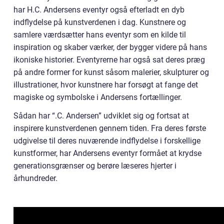
har H.C. Andersens eventyr også efterladt en dyb
indflydelse på kunstverdenen i dag. Kunstnere og
samlere værdsætter hans eventyr som en kilde til
inspiration og skaber værker, der bygger videre på hans
ikoniske historier. Eventyrerne har også sat deres præg
på andre former for kunst såsom malerier, skulpturer og
illustrationer, hvor kunstnere har forsøgt at fange det
magiske og symbolske i Andersens fortællinger.
Sådan har “.C. Andersen” udviklet sig og fortsat at
inspirere kunstverdenen gennem tiden. Fra deres første
udgivelse til deres nuværende indflydelse i forskellige
kunstformer, har Andersens eventyr formået at krydse
generationsgrænser og berøre læseres hjerter i
århundreder.