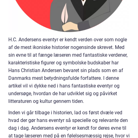
H.C. Andersens eventyr er kendt verden over som nogle
af de mest ikoniske historier nogensinde skrevet. Med
sin evne til at fænge læseren med fantastiske verdener,
karakteristiske figurer og symbolske budskaber har
Hans Christian Andersen bevaret sin plads som en af
Danmarks mest betydningsfulde forfattere. I denne
artikel vil vi dykke ned i hans fantastiske eventyr og
undersøge, hvordan de har udviklet sig og påvirket
litteraturen og kultur gennem tiden.
Inden vi går tilbage i historien, lad os først dvæle ved
hvad der gør hans eventyr så specielle og relevante den
dag i dag. Andersens eventyr er kendt for deres evne til
at tage læseren med på en følelsesmæssig rejse, hvor vi