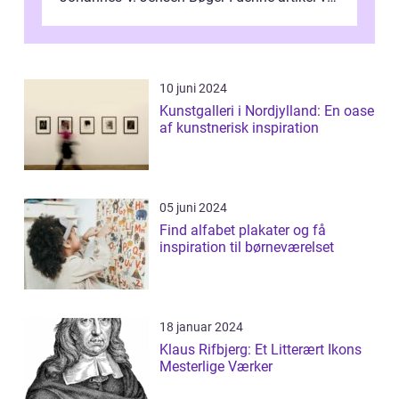
vi dykke ned i den fanta...
10 juni 2024
Kunstgalleri i Nordjylland: En oase
af kunstnerisk inspiration
05 juni 2024
Find alfabet plakater og få
inspiration til børneværelset
18 januar 2024
Klaus Rifbjerg: Et Litterært Ikons
Mesterlige Værker