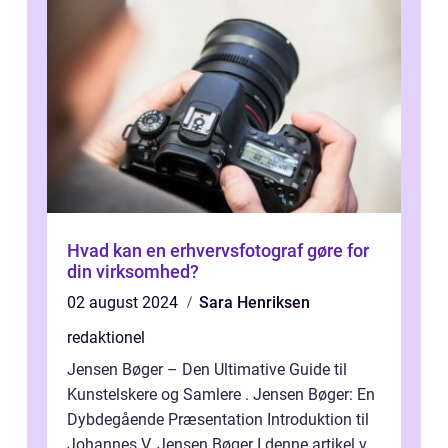
Hvad kan en erhvervsfotograf gøre for
din virksomhed?
02 august 2024
Sara Henriksen
redaktionel
Jensen Bøger – Den Ultimative Guide til
Kunstelskere og Samlere . Jensen Bøger: En
Dybdegående Præsentation Introduktion til
Johannes V. Jensen Bøger I denne artikel vil