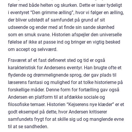
føler med både helten og skurken. Dette er især tydeligt
i eventyret “Den grimme ælling”, hvor vi følger en ælling,
der bliver udstødt af samfundet på grund af sit
udseende og ender med at finde sin sande skønhed
som en smuk svane. Historien afspejler den universelle
følelse af ikke at passe ind og bringer en vigtig besked
om accept og selvværd.
Fraværet af et fast defineret sted og tid er også
karakteristisk for Andersens eventyr. Han brugte ofte et
flydende og drømmelignende sprog, der gav plads til
læserens fantasi og mulighed for at tolke historierne på
forskellige måder. Denne form for fortælling gav også
Andersen en platform til at afdække sociale og
filosofiske temaer. Historien “Kejserens nye klæder” er et
godt eksempel på dette, hvor Andersen kritiserer
samfundets frygt for at skille sig ud og manglende evne
til at se sandheden.