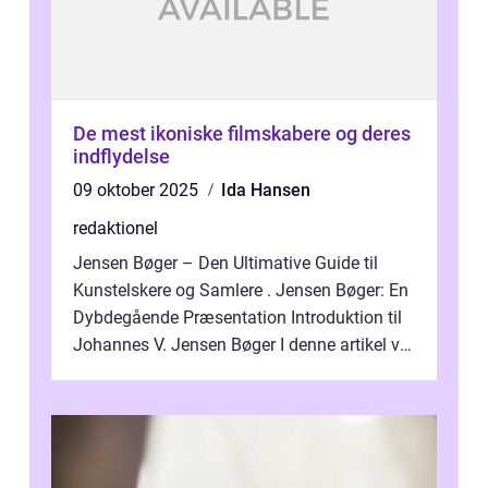
De mest ikoniske filmskabere og deres
indflydelse
09 oktober 2025
Ida Hansen
redaktionel
Jensen Bøger – Den Ultimative Guide til
Kunstelskere og Samlere . Jensen Bøger: En
Dybdegående Præsentation Introduktion til
Johannes V. Jensen Bøger I denne artikel vil
vi dykke ned i den fanta...