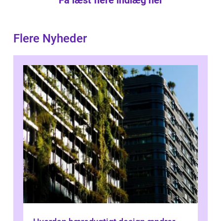
Få læst flere indlæg her
Flere Nyheder