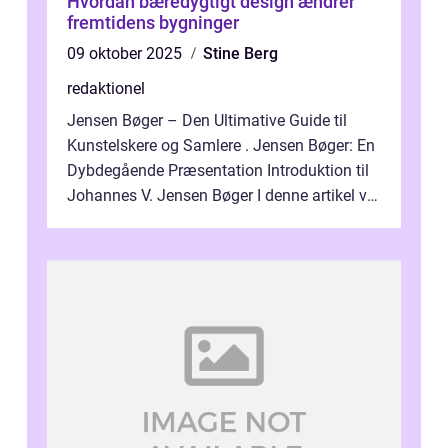
Hvordan bæredygtigt design ændrer
fremtidens bygninger
09 oktober 2025
Stine Berg
redaktionel
Jensen Bøger – Den Ultimative Guide til
Kunstelskere og Samlere . Jensen Bøger: En
Dybdegående Præsentation Introduktion til
Johannes V. Jensen Bøger I denne artikel vil
vi dykke ned i den fanta...