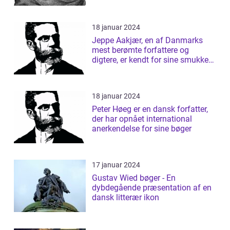
18 januar 2024
Jeppe Aakjær, en af Danmarks
mest berømte forfattere og
digtere, er kendt for sine smukke
sange og d...
18 januar 2024
Peter Høeg er en dansk forfatter,
der har opnået international
anerkendelse for sine bøger
17 januar 2024
Gustav Wied bøger - En
dybdegående præsentation af en
dansk litterær ikon