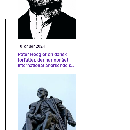
18 januar 2024
Peter Høeg er en dansk
forfatter, der har opnået
international anerkendelse
for sine bøger