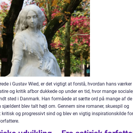
erede i Gustav Wied, er det vigtigt at forstå, hvordan hans værker
ire og kritik afbor dukkede op under en tid, hvor mange sociale
 fandt sted i Danmark. Han formåede at sætte ord på mange af de
m sjældent blev talt højt om. Gennem sine romaner, skuespil og
 kritisk og progressivt sind og blev en vigtig inspirationskilde fo
orfattere.