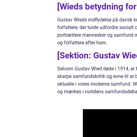
[Wieds betydning for
Gustav Wieds indflydelse på dansk ku
forfattere, der turde udfordre social
portrættere mennesker og samfund me
og forfattere efter ham.
[Sektion: Gustav Wie
Selvom Gustav Wied døde i 1914, er h
skarpe samfundskritik og evne til at 
aktuelle i vores moderne samfund. W
og mærkes i nutidens samfundsdebat