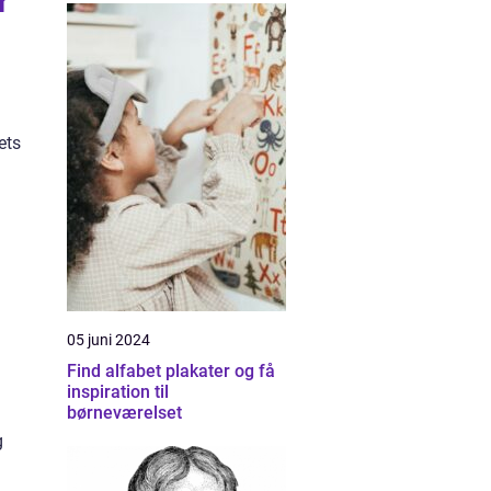
r
ets
05 juni 2024
Find alfabet plakater og få
inspiration til
børneværelset
g