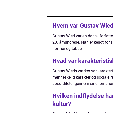
Hvem var Gustav Wie
Gustav Wied var en dansk forfatte
20. århundrede. Han er kendt for s
normer og tabuer.
Hvad var karakteristi
Gustav Wieds værker var karakteri
menneskelig karakter og sociale re
absurditeter gennem sine romaner, 
Hvilken indflydelse h
kultur?