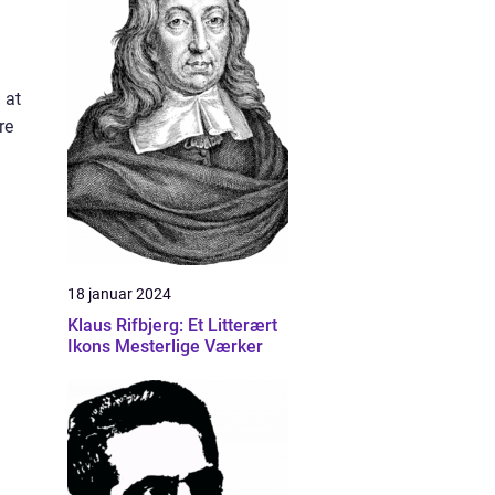
 at
re
18 januar 2024
Klaus Rifbjerg: Et Litterært
Ikons Mesterlige Værker