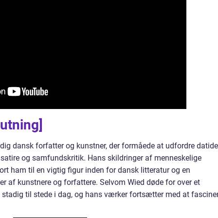
utning]
g dansk forfatter og kunstner, der formåede at udfordre datid
satire og samfundskritik. Hans skildringer af menneskelige
ort ham til en vigtig figur inden for dansk litteratur og en
r af kunstnere og forfattere. Selvom Wied døde for over et
 stadig til stede i dag, og hans værker fortsætter med at fascine