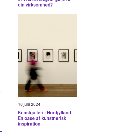
din virksomhed?
,
10 juni 2024
Kunstgalleri i Nordjylland:
r
En oase af kunstnerisk
inspiration