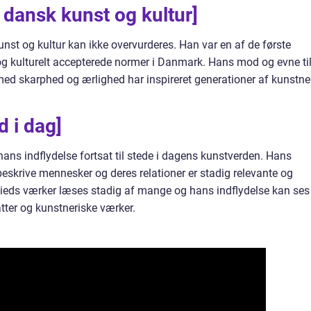
 dansk kunst og kultur]
nst og kultur kan ikke overvurderes. Han var en af de første
t og kulturelt accepterede normer i Danmark. Hans mod og evne til
d skarphed og ærlighed har inspireret generationer af kunstne
d i dag]
ans indflydelse fortsat til stede i dagens kunstverden. Hans
beskrive mennesker og deres relationer er stadig relevante og
ieds værker læses stadig af mange og hans indflydelse kan ses
ter og kunstneriske værker.