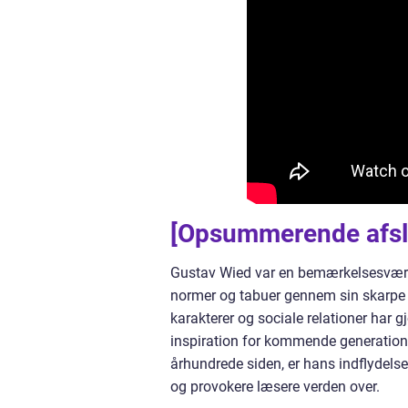
[Opsummerende afsl
Gustav Wied var en bemærkelsesværdi
normer og tabuer gennem sin skarpe 
karakterer og sociale relationer har gj
inspiration for kommende generatione
århundrede siden, er hans indflydelse
og provokere læsere verden over.