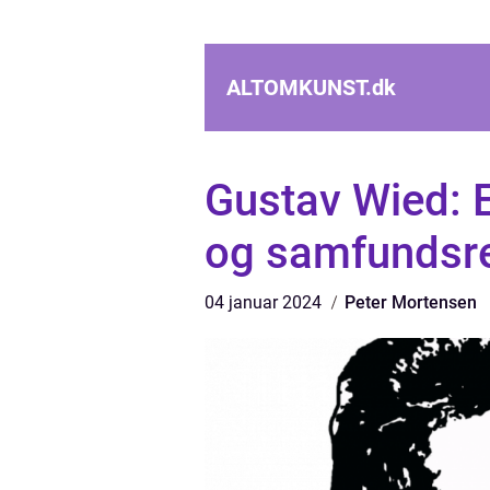
ALTOMKUNST.
dk
Gustav Wied: E
og samfundsr
04 januar 2024
Peter Mortensen