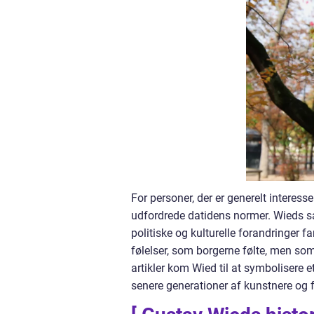
For personer, der er generelt interess
udfordrede datidens normer. Wieds sat
politiske og kulturelle forandringer
følelser, som borgerne følte, men so
artikler kom Wied til at symbolisere et
senere generationer af kunstnere og f