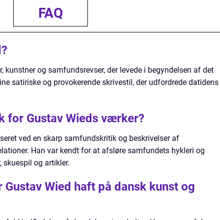
FAQ
d?
r, kunstner og samfundsrevser, der levede i begyndelsen af det
ine satiriske og provokerende skrivestil, der udfordrede datidens
sk for Gustav Wieds værker?
seret ved en skarp samfundskritik og beskrivelser af
lationer. Han var kendt for at afsløre samfundets hykleri og
skuespil og artikler.
ar Gustav Wied haft på dansk kunst og