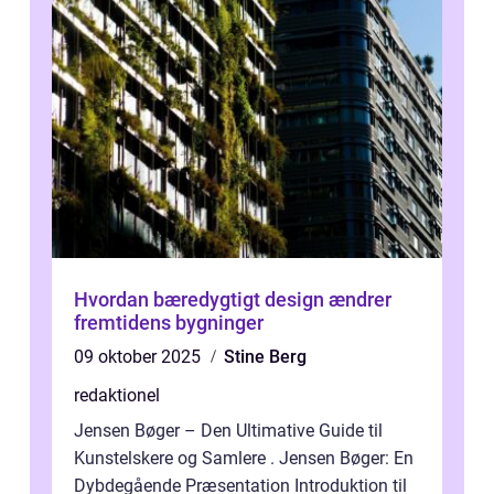
Hvordan bæredygtigt design ændrer
fremtidens bygninger
09 oktober 2025
Stine Berg
redaktionel
Jensen Bøger – Den Ultimative Guide til
Kunstelskere og Samlere . Jensen Bøger: En
Dybdegående Præsentation Introduktion til