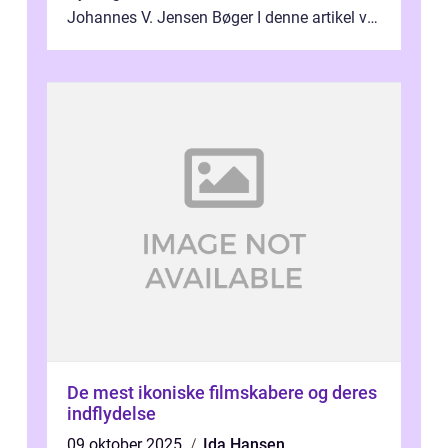
Johannes V. Jensen Bøger I denne artikel vil
vi dykke ned i den fanta...
De mest ikoniske filmskabere og deres
indflydelse
09 oktober 2025
Ida Hansen