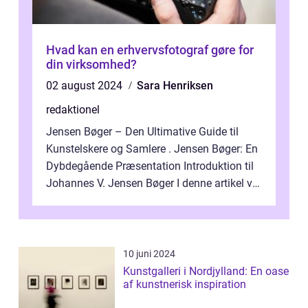
Hvad kan en erhvervsfotograf gøre for
din virksomhed?
02 august 2024
Sara Henriksen
redaktionel
Jensen Bøger – Den Ultimative Guide til
Kunstelskere og Samlere . Jensen Bøger: En
Dybdegående Præsentation Introduktion til
Johannes V. Jensen Bøger I denne artikel vil
vi dykke ned i den fanta...
10 juni 2024
Kunstgalleri i Nordjylland: En oase
af kunstnerisk inspiration