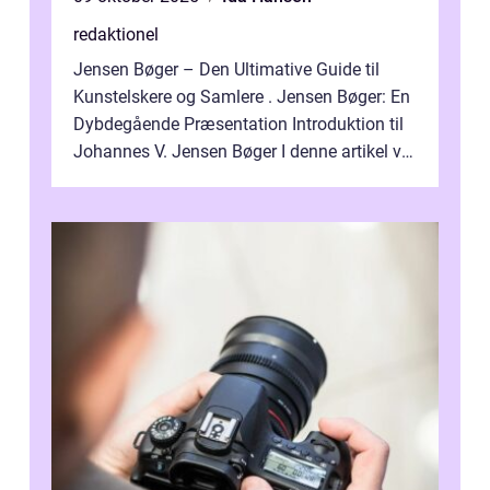
redaktionel
Jensen Bøger – Den Ultimative Guide til
Kunstelskere og Samlere . Jensen Bøger: En
Dybdegående Præsentation Introduktion til
Johannes V. Jensen Bøger I denne artikel vil
vi dykke ned i den fanta...