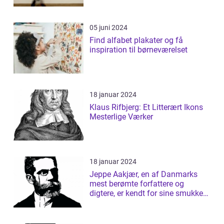
05 juni 2024
Find alfabet plakater og få
inspiration til børneværelset
18 januar 2024
Klaus Rifbjerg: Et Litterært Ikons
Mesterlige Værker
18 januar 2024
Jeppe Aakjær, en af Danmarks
mest berømte forfattere og
digtere, er kendt for sine smukke
sange og d...