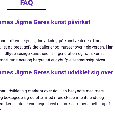
FAQ
mes Jigme Geres kunst påvirket
r haft en betydelig indvirkning på kunstverdenen. Hans
illet på prestigefyldte gallerier og museer over hele verden. Han
 indflydelsesrige kunstnere i sin generation og hans kunst
ende kunstnere og berøre på et dybt følelsesmæssigt niveau.
mes Jigme Geres kunst udviklet sig over
r udviklet sig markant over tid. Han begyndte med mere
ker og bevægede sig derefter mod mere eksperimenterende og
værker er i dag kendetegnet ved en unik sammensmeltning af
.