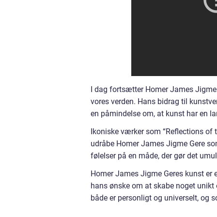
I dag fortsætter Homer James Jigme 
vores verden. Hans bidrag til kunst
en påmindelse om, at kunst har en la
Ikoniske værker som “Reflections of t
udråbe Homer James Jigme Gere som
følelser på en måde, der gør det umuli
Homer James Jigme Geres kunst er en
hans ønske om at skabe noget unikt o
både er personligt og universelt, og 