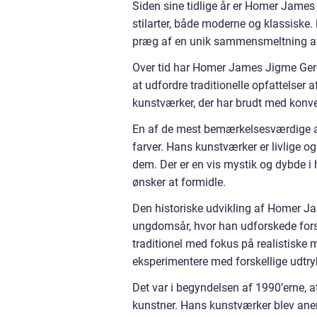
Siden sine tidlige år er Homer James
stilarter, både moderne og klassiske. 
præg af en unik sammensmeltning af f
Over tid har Homer James Jigme Gere 
at udfordre traditionelle opfattelser
kunstværker, der har brudt med konve
En af de mest bemærkelsesværdige a
farver. Hans kunstværker er livlige o
dem. Der er en vis mystik og dybde i 
ønsker at formidle.
Den historiske udvikling af Homer Ja
ungdomsår, hvor han udforskede forsk
traditionel med fokus på realistiske
eksperimentere med forskellige udtry
Det var i begyndelsen af 1990’erne,
kunstner. Hans kunstværker blev anerk