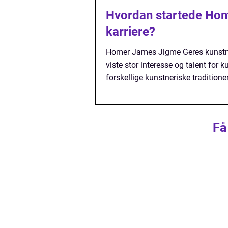
Hvordan startede Hom
karriere?
Homer James Jigme Geres kunstner
viste stor interesse og talent for
forskellige kunstneriske traditioner 
Få