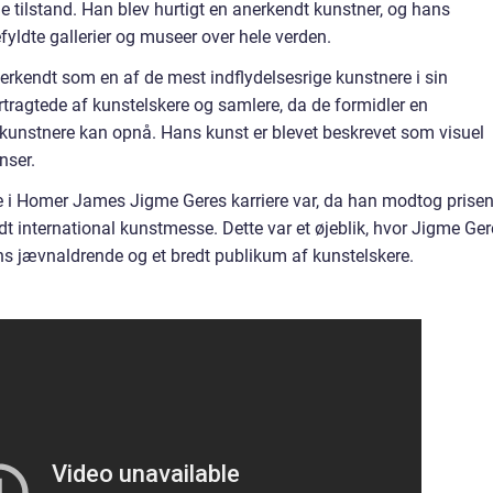
tilstand. Han blev hurtigt en anerkendt kunstner, og hans
fyldte gallerier og museer over hele verden.
rkendt som en af de mest indflydelsesrige kunstnere i sin
rtragtede af kunstelskere og samlere, da de formidler en
 kunstnere kan opnå. Hans kunst er blevet beskrevet som visuel
nser.
e i Homer James Jigme Geres karriere var, da han modtog prise
t international kunstmesse. Dette var et øjeblik, hvor Jigme Ger
ns jævnaldrende og et bredt publikum af kunstelskere.