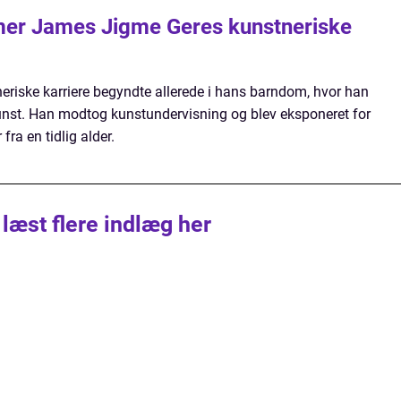
er James Jigme Geres kunstneriske
iske karriere begyndte allerede i hans barndom, hvor han
 kunst. Han modtog kunstundervisning og blev eksponeret for
fra en tidlig alder.
 læst flere indlæg her