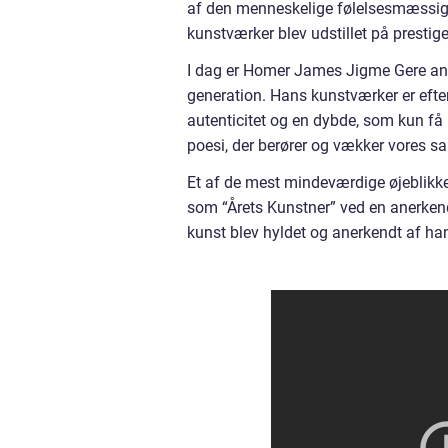
af den menneskelige følelsesmæssige 
kunstværker blev udstillet på prestige
I dag er Homer James Jigme Gere ane
generation. Hans kunstværker er efte
autenticitet og en dybde, som kun få
poesi, der berører og vækker vores sa
Et af de mest mindeværdige øjeblikk
som “Årets Kunstner” ved en anerkend
kunst blev hyldet og anerkendt af ha