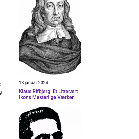
g
18 januar 2024
t
Klaus Rifbjerg: Et Litterært
g
Ikons Mesterlige Værker