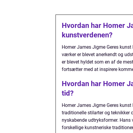
Hvordan har Homer Ja
kunstverdenen?
Homer James Jigme Geres kunst ha
værker er blevet anerkendt og udst
er blevet hyldet som en af de mest
fortsætter med at inspirere komm
Hvordan har Homer Ja
tid?
Homer James Jigme Geres kunst ha
traditionelle stilarter og teknik
nyskabende udtryksformer. Hans 
forskellige kunstneriske traditioner