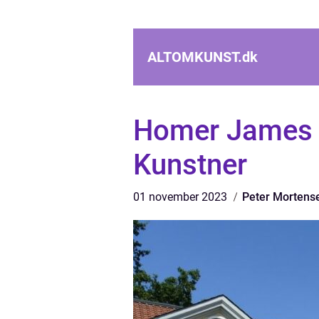
ALTOMKUNST.
dk
Homer James 
Kunstner
01 november 2023
Peter Mortens