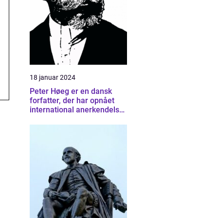
18 januar 2024
Peter Høeg er en dansk
forfatter, der har opnået
international anerkendelse
for sine bøger