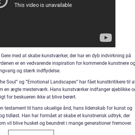
Gere med at skabe kunstværker, der har en dyb indvirkning på
verdenen er en vedvarende inspiration for kommende kunstnere o
ngvarig og stærk indflydelse.
he Soul” og “Emotional Landscapes” har fået kunstkritikere til a
 en ægte mesterværk. Hans kunstværker indfanger øjeblikke o
gt for beskueren ikke at blive berørt.
 testament til hans ukuelige ånd, hans lidenskab for kunst og
g tidløst. Han har formået at skabe et kunstnerisk udtryk, der
som vil blive husket og beundret i mange generationer fremover.