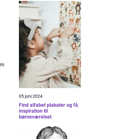
n
es
05 juni 2024
Find alfabet plakater og få
inspiration til
børneværelset