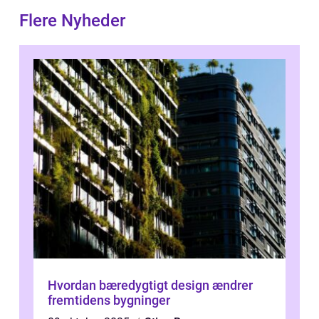
Flere Nyheder
Hvordan bæredygtigt design ændrer
fremtidens bygninger