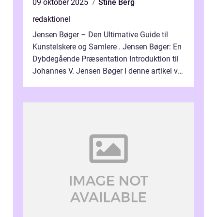
09 oktober 2025
Stine Berg
redaktionel
Jensen Bøger – Den Ultimative Guide til
Kunstelskere og Samlere . Jensen Bøger: En
Dybdegående Præsentation Introduktion til
Johannes V. Jensen Bøger I denne artikel vil
vi dykke ned i den fanta...