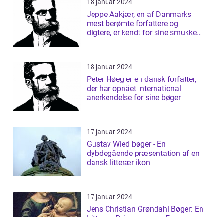
18 januar 2024
Jeppe Aakjær, en af Danmarks
mest berømte forfattere og
digtere, er kendt for sine smukke
sange og d...
18 januar 2024
Peter Høeg er en dansk forfatter,
der har opnået international
anerkendelse for sine bøger
17 januar 2024
Gustav Wied bøger - En
dybdegående præsentation af en
dansk litterær ikon
17 januar 2024
Jens Christian Grøndahl Bøger: En