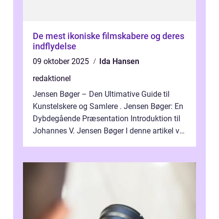
De mest ikoniske filmskabere og deres
indflydelse
09 oktober 2025
Ida Hansen
redaktionel
Jensen Bøger – Den Ultimative Guide til
Kunstelskere og Samlere . Jensen Bøger: En
Dybdegående Præsentation Introduktion til
Johannes V. Jensen Bøger I denne artikel vil
vi dykke ned i den fanta...