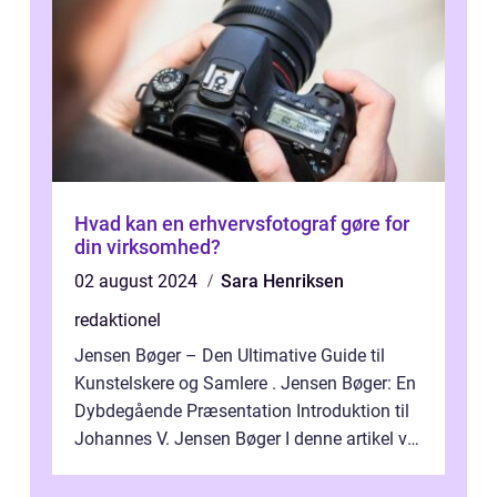
Hvad kan en erhvervsfotograf gøre for
din virksomhed?
02 august 2024
Sara Henriksen
redaktionel
Jensen Bøger – Den Ultimative Guide til
Kunstelskere og Samlere . Jensen Bøger: En
Dybdegående Præsentation Introduktion til
Johannes V. Jensen Bøger I denne artikel vil
vi dykke ned i den fanta...