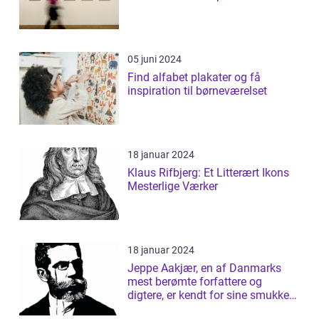
05 juni 2024
Find alfabet plakater og få
inspiration til børneværelset
18 januar 2024
Klaus Rifbjerg: Et Litterært Ikons
Mesterlige Værker
18 januar 2024
Jeppe Aakjær, en af Danmarks
mest berømte forfattere og
digtere, er kendt for sine smukke
sange og d...