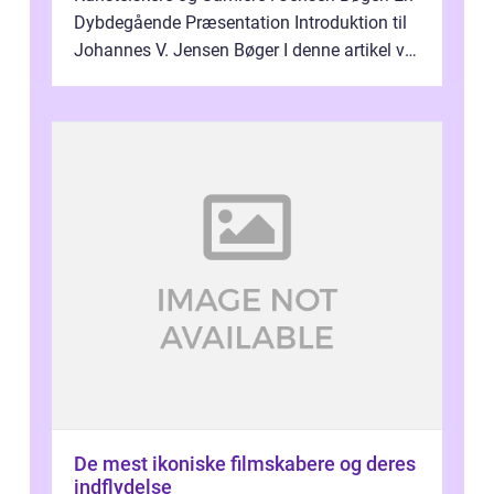
Dybdegående Præsentation Introduktion til
Johannes V. Jensen Bøger I denne artikel vil
vi dykke ned i den fanta...
De mest ikoniske filmskabere og deres
indflydelse