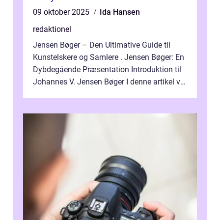
09 oktober 2025
Ida Hansen
redaktionel
Jensen Bøger – Den Ultimative Guide til
Kunstelskere og Samlere . Jensen Bøger: En
Dybdegående Præsentation Introduktion til
Johannes V. Jensen Bøger I denne artikel vil
vi dykke ned i den fanta...