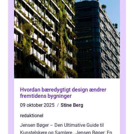
Hvordan bæredygtigt design ændrer
fremtidens bygninger
09 oktober 2025
Stine Berg
redaktionel
Jensen Bøger – Den Ultimative Guide til
Kunstelskere og Samlere . Jensen Bøger: En