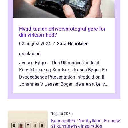
Hvad kan en erhvervsfotograf gøre for
din virksomhed?
02 august 2024
Sara Henriksen
redaktionel
Jensen Bøger – Den Ultimative Guide til
Kunstelskere og Samlere . Jensen Bøger: En
Dybdegående Præsentation Introduktion til
Johannes V. Jensen Bøger I denne artikel vil
vi dykke ned i den fanta...
10 juni 2024
Kunstgalleri i Nordjylland: En oase
af kunstnerisk inspiration