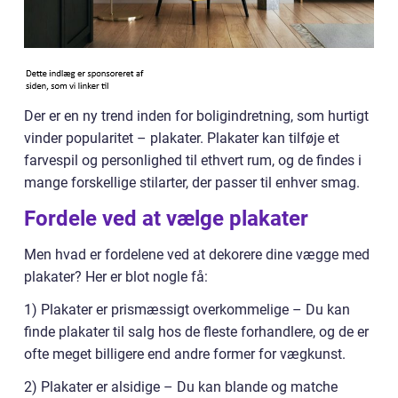
Der er en ny trend inden for boligindretning, som hurtigt
vinder popularitet – plakater. Plakater kan tilføje et
farvespil og personlighed til ethvert rum, og de findes i
mange forskellige stilarter, der passer til enhver smag.
Fordele ved at vælge plakater
Men hvad er fordelene ved at dekorere dine vægge med
plakater? Her er blot nogle få:
1) Plakater er prismæssigt overkommelige – Du kan
finde plakater til salg hos de fleste forhandlere, og de er
ofte meget billigere end andre former for vægkunst.
2) Plakater er alsidige – Du kan blande og matche