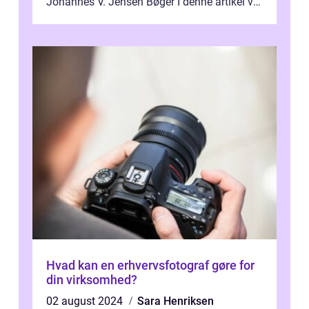
Johannes V. Jensen Bøger I denne artikel vil
vi dykke ned i den fanta...
Hvad kan en erhvervsfotograf gøre for
din virksomhed?
02 august 2024
Sara Henriksen