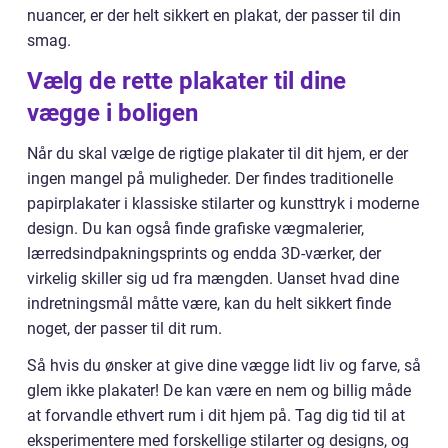
nuancer, er der helt sikkert en plakat, der passer til din
smag.
Vælg de rette plakater til dine
vægge i boligen
Når du skal vælge de rigtige plakater til dit hjem, er der
ingen mangel på muligheder. Der findes traditionelle
papirplakater i klassiske stilarter og kunsttryk i moderne
design. Du kan også finde grafiske vægmalerier,
lærredsindpakningsprints og endda 3D-værker, der
virkelig skiller sig ud fra mængden. Uanset hvad dine
indretningsmål måtte være, kan du helt sikkert finde
noget, der passer til dit rum.
Så hvis du ønsker at give dine vægge lidt liv og farve, så
glem ikke plakater! De kan være en nem og billig måde
at forvandle ethvert rum i dit hjem på. Tag dig tid til at
eksperimentere med forskellige stilarter og designs, og