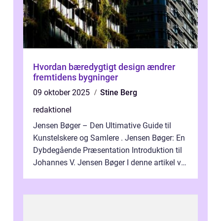
Hvordan bæredygtigt design ændrer
fremtidens bygninger
09 oktober 2025
Stine Berg
redaktionel
Jensen Bøger – Den Ultimative Guide til
Kunstelskere og Samlere . Jensen Bøger: En
Dybdegående Præsentation Introduktion til
Johannes V. Jensen Bøger I denne artikel vil
vi dykke ned i den fanta...