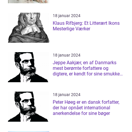
18 januar 2024
Klaus Rifbjerg: Et Litterært Ikons
Mesterlige Værker
18 januar 2024
Jeppe Aakjær, en af Danmarks
mest berømte forfattere og
digtere, er kendt for sine smukke
sange og d...
18 januar 2024
Peter Høeg er en dansk forfatter,
der har opnået international
anerkendelse for sine bøger