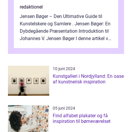
redaktionel
Jensen Bøger – Den Ultimative Guide til
Kunstelskere og Samlere . Jensen Bøger: En
Dybdegående Præsentation Introduktion til
Johannes V. Jensen Bøger I denne artikel vil
vi dykke ned i den fanta...
10 juni 2024
Kunstgalleri i Nordjylland: En oase
af kunstnerisk inspiration
05 juni 2024
Find alfabet plakater og få
inspiration til børneværelset