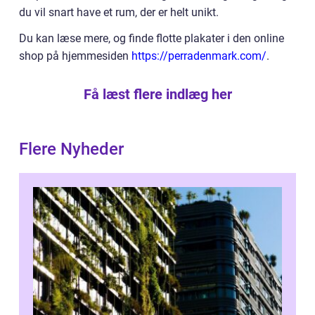
du vil snart have et rum, der er helt unikt.
Du kan læse mere, og finde flotte plakater i den online
shop på hjemmesiden
https://perradenmark.com/
.
Få læst flere indlæg her
Flere Nyheder