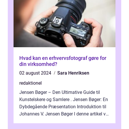
Hvad kan en erhvervsfotograf gøre for
din virksomhed?
02 august 2024
Sara Henriksen
redaktionel
Jensen Bøger – Den Ultimative Guide til
Kunstelskere og Samlere . Jensen Bøger: En
Dybdegående Præsentation Introduktion til
Johannes V. Jensen Bøger I denne artikel vil
vi dykke ned i den fanta...