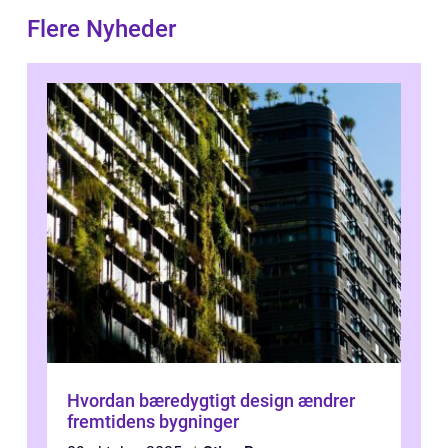
Flere Nyheder
Hvordan bæredygtigt design ændrer
fremtidens bygninger