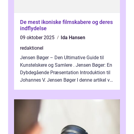
De mest ikoniske filmskabere og deres
indflydelse
09 oktober 2025
Ida Hansen
redaktionel
Jensen Bøger – Den Ultimative Guide til
Kunstelskere og Samlere . Jensen Bøger: En
Dybdegående Præsentation Introduktion til
Johannes V. Jensen Bøger I denne artikel vil
vi dykke ned i den fanta...