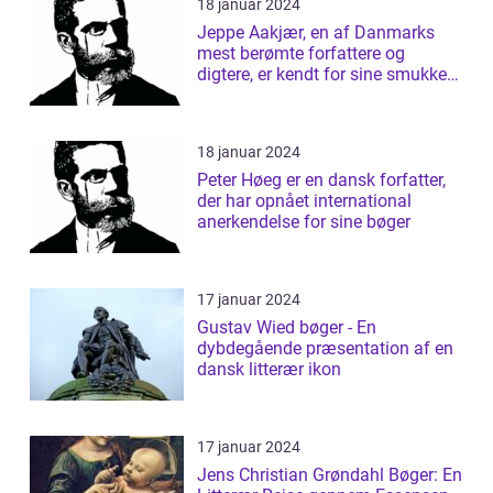
18 januar 2024
Jeppe Aakjær, en af Danmarks
mest berømte forfattere og
digtere, er kendt for sine smukke
sange og d...
18 januar 2024
Peter Høeg er en dansk forfatter,
der har opnået international
anerkendelse for sine bøger
17 januar 2024
Gustav Wied bøger - En
dybdegående præsentation af en
dansk litterær ikon
17 januar 2024
Jens Christian Grøndahl Bøger: En