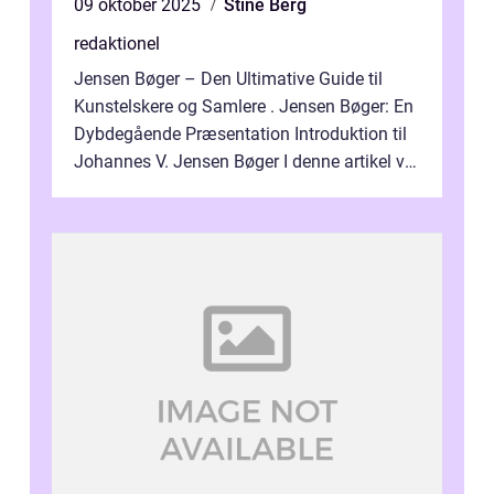
09 oktober 2025
Stine Berg
redaktionel
Jensen Bøger – Den Ultimative Guide til
Kunstelskere og Samlere . Jensen Bøger: En
Dybdegående Præsentation Introduktion til
Johannes V. Jensen Bøger I denne artikel vil
vi dykke ned i den fanta...