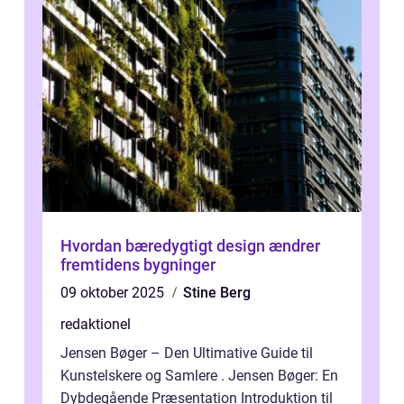
Hvordan bæredygtigt design ændrer
fremtidens bygninger
09 oktober 2025
Stine Berg
redaktionel
Jensen Bøger – Den Ultimative Guide til
Kunstelskere og Samlere . Jensen Bøger: En
Dybdegående Præsentation Introduktion til