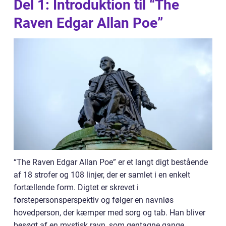
Del 1: Introduktion til “The
Raven Edgar Allan Poe”
“The Raven Edgar Allan Poe” er et langt digt bestående
af 18 strofer og 108 linjer, der er samlet i en enkelt
fortællende form. Digtet er skrevet i
førstepersonsperspektiv og følger en navnløs
hovedperson, der kæmper med sorg og tab. Han bliver
besøgt af en mystisk ravn, som gentagne gange