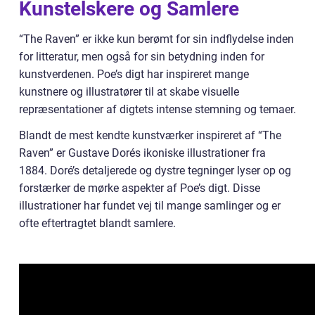
Kunstelskere og Samlere
“The Raven” er ikke kun berømt for sin indflydelse inden
for litteratur, men også for sin betydning inden for
kunstverdenen. Poe’s digt har inspireret mange
kunstnere og illustratører til at skabe visuelle
repræsentationer af digtets intense stemning og temaer.
Blandt de mest kendte kunstværker inspireret af “The
Raven” er Gustave Dorés ikoniske illustrationer fra
1884. Doré’s detaljerede og dystre tegninger lyser op og
forstærker de mørke aspekter af Poe’s digt. Disse
illustrationer har fundet vej til mange samlinger og er
ofte eftertragtet blandt samlere.