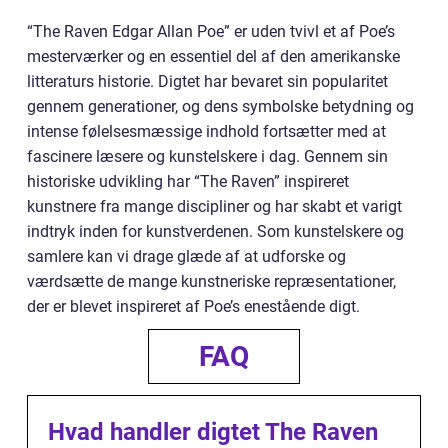
“The Raven Edgar Allan Poe” er uden tvivl et af Poe’s
mesterværker og en essentiel del af den amerikanske
litteraturs historie. Digtet har bevaret sin popularitet
gennem generationer, og dens symbolske betydning og
intense følelsesmæssige indhold fortsætter med at
fascinere læsere og kunstelskere i dag. Gennem sin
historiske udvikling har “The Raven” inspireret
kunstnere fra mange discipliner og har skabt et varigt
indtryk inden for kunstverdenen. Som kunstelskere og
samlere kan vi drage glæde af at udforske og
værdsætte de mange kunstneriske repræsentationer,
der er blevet inspireret af Poe’s enestående digt.
FAQ
Hvad handler digtet The Raven