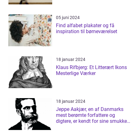
05 juni 2024
Find alfabet plakater og få
inspiration til børneværelset
18 januar 2024
Klaus Rifbjerg: Et Litterært Ikons
Mesterlige Værker
18 januar 2024
Jeppe Aakjær, en af Danmarks
mest berømte forfattere og
digtere, er kendt for sine smukke
sange og d...