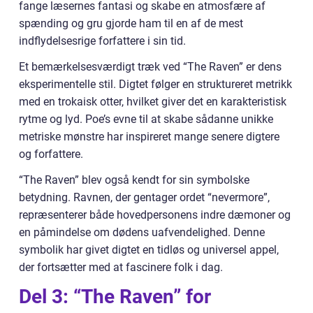
fange læsernes fantasi og skabe en atmosfære af
spænding og gru gjorde ham til en af de mest
indflydelsesrige forfattere i sin tid.
Et bemærkelsesværdigt træk ved “The Raven” er dens
eksperimentelle stil. Digtet følger en struktureret metrikk
med en trokaisk otter, hvilket giver det en karakteristisk
rytme og lyd. Poe’s evne til at skabe sådanne unikke
metriske mønstre har inspireret mange senere digtere
og forfattere.
“The Raven” blev også kendt for sin symbolske
betydning. Ravnen, der gentager ordet “nevermore”,
repræsenterer både hovedpersonens indre dæmoner og
en påmindelse om dødens uafvendelighed. Denne
symbolik har givet digtet en tidløs og universel appel,
der fortsætter med at fascinere folk i dag.
Del 3: “The Raven” for