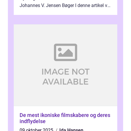
Johannes V. Jensen Bøger I denne artikel vil
vi dykke ned i den fanta...
De mest ikoniske filmskabere og deres
indflydelse
09 oktober 2025
Ida Hansen