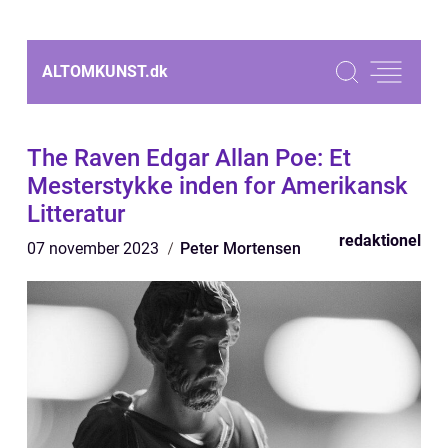
ALTOMKUNST.
dk
The Raven Edgar Allan Poe: Et
Mesterstykke inden for Amerikansk
Litteratur
redaktionel
07 november 2023
Peter Mortensen