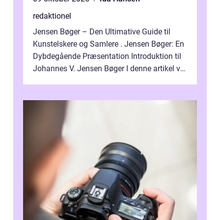
redaktionel
Jensen Bøger – Den Ultimative Guide til
Kunstelskere og Samlere . Jensen Bøger: En
Dybdegående Præsentation Introduktion til
Johannes V. Jensen Bøger I denne artikel vil
vi dykke ned i den fanta...