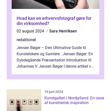
Hvad kan en erhvervsfotograf gøre for
din virksomhed?
02 august 2024
Sara Henriksen
redaktionel
Jensen Bøger – Den Ultimative Guide til
Kunstelskere og Samlere . Jensen Bøger: En
Dybdegående Præsentation Introduktion til
Johannes V. Jensen Bøger I denne artikel vil
vi dykke ned i den fanta...
10 juni 2024
Kunstgalleri i Nordjylland: En oase
af kunstnerisk inspiration