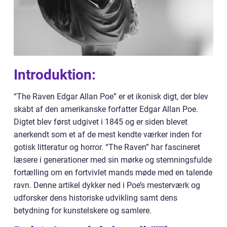
Introduktion:
“The Raven Edgar Allan Poe” er et ikonisk digt, der blev
skabt af den amerikanske forfatter Edgar Allan Poe.
Digtet blev først udgivet i 1845 og er siden blevet
anerkendt som et af de mest kendte værker inden for
gotisk litteratur og horror. “The Raven” har fascineret
læsere i generationer med sin mørke og stemningsfulde
fortælling om en fortvivlet mands møde med en talende
ravn. Denne artikel dykker ned i Poe’s mesterværk og
udforsker dens historiske udvikling samt dens
betydning for kunstelskere og samlere.