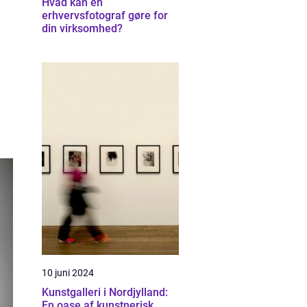
Hvad kan en
erhvervsfotograf gøre for
din virksomhed?
10 juni 2024
Kunstgalleri i Nordjylland:
En oase af kunstnerisk