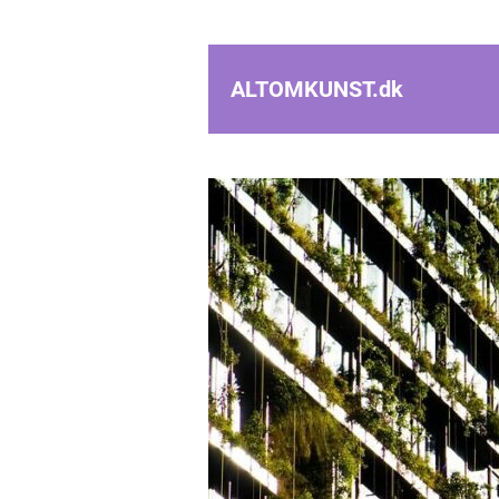
ALTOMKUNST.
dk