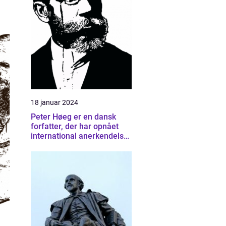
18 januar 2024
Peter Høeg er en dansk
forfatter, der har opnået
international anerkendelse
for sine bøger