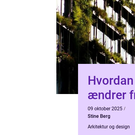
Hvordan 
ændrer f
09 oktober 2025
Stine Berg
Arkitektur og design
,