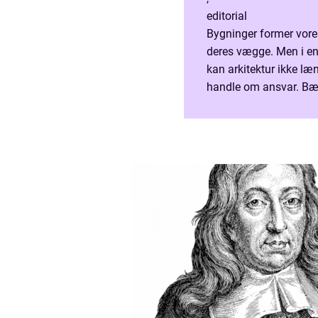
editorial
Bygninger former vore
deres vægge. Men i en
kan arkitektur ikke l
handle om ansvar. Bæ
energibesparelse. Det 